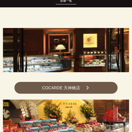
店舗一覧
COCARDE 天神橋店