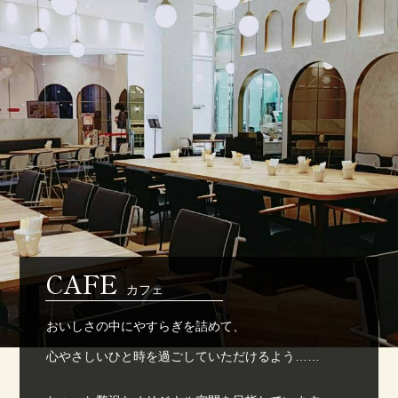
CAFE
カフェ
おいしさの中にやすらぎを詰めて、
心やさしいひと時を過ごしていただけるよう……