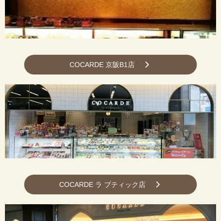
COCARDE 京阪B1店
COCARDE ラ ブティック店