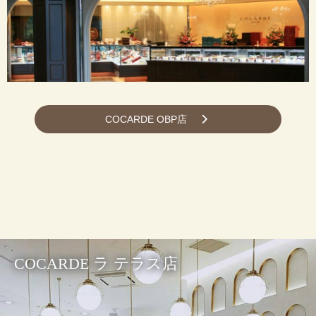
COCARDE OBP店
COCARDE ラ テラス店