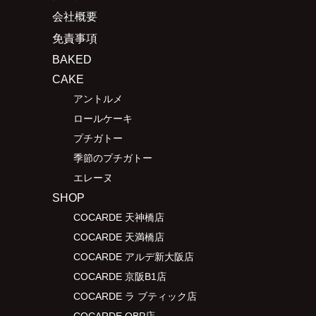
会社概要
免責事項
BAKED
CAKE
アントルメ
ロールケーキ
プチガトー
季節のプチガトー
エレーヌ
SHOP
COCARDE 天神橋店
COCARDE 天満橋店
COCARDE アルデ新大阪店
COCARDE 京阪B1店
COCARDE ラ ブティック店